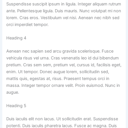
Suspendisse suscipit ipsum in ligula. Integer aliquam rutrum
ante. Pellentesque ligula. Duis mauris. Nunc volutpat mi non
lorem. Cras eros. Vestibulum vel nisi. Aenean nec nibh sed
orci imperdiet tempor.
Heading 4
Aenean nec sapien sed arcu gravida scelerisque. Fusce
vehicula risus vel urna. Cras venenatis leo id dui bibendum
pretium. Cras sem sem, pretium vel, cursus id, facilisis eget,
enim. Ut tempor. Donec augue lorem, sollicitudin sed,
mattis quis, egestas at, risus. Praesent tempus orci in
massa. Integer tempor ornare velit. Proin euismod. Nunc in
augue.
Heading 5
Duis iaculis elit non lacus. Ut sollicitudin erat. Suspendisse
potenti. Duis iaculis pharetra lacus. Fusce ac magna. Duis