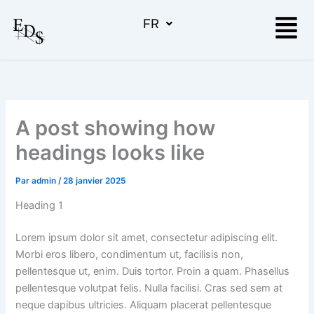
Aller
Menu
FR
au
contenu
A post showing how
headings looks like
Par
admin
/
28 janvier 2025
Heading 1
Lorem ipsum dolor sit amet, consectetur adipiscing elit.
Morbi eros libero, condimentum ut, facilisis non,
pellentesque ut, enim. Duis tortor. Proin a quam. Phasellus
pellentesque volutpat felis. Nulla facilisi. Cras sed sem at
neque dapibus ultricies. Aliquam placerat pellentesque