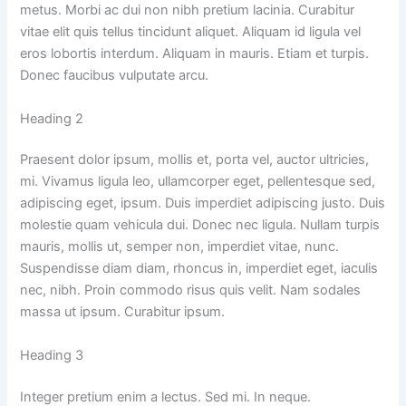
metus. Morbi ac dui non nibh pretium lacinia. Curabitur
vitae elit quis tellus tincidunt aliquet. Aliquam id ligula vel
eros lobortis interdum. Aliquam in mauris. Etiam et turpis.
Donec faucibus vulputate arcu.
Heading 2
Praesent dolor ipsum, mollis et, porta vel, auctor ultricies,
mi. Vivamus ligula leo, ullamcorper eget, pellentesque sed,
adipiscing eget, ipsum. Duis imperdiet adipiscing justo. Duis
molestie quam vehicula dui. Donec nec ligula. Nullam turpis
mauris, mollis ut, semper non, imperdiet vitae, nunc.
Suspendisse diam diam, rhoncus in, imperdiet eget, iaculis
nec, nibh. Proin commodo risus quis velit. Nam sodales
massa ut ipsum. Curabitur ipsum.
Heading 3
Integer pretium enim a lectus. Sed mi. In neque.